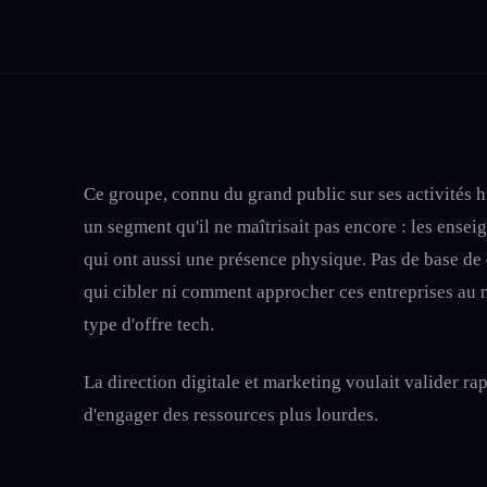
Ce groupe, connu du grand public sur ses activités h
un segment qu'il ne maîtrisait pas encore : les ense
qui ont aussi une présence physique. Pas de base de d
qui cibler ni comment approcher ces entreprises au n
type d'offre tech.
La direction digitale et marketing voulait valider ra
d'engager des ressources plus lourdes.