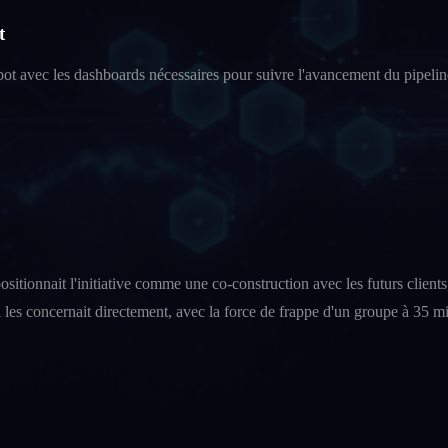
t
avec les dashboards nécessaires pour suivre l'avancement du pipeline 
itionnait l'initiative comme une co-construction avec les futurs clients,
es concernait directement, avec la force de frappe d'un groupe à 35 milli