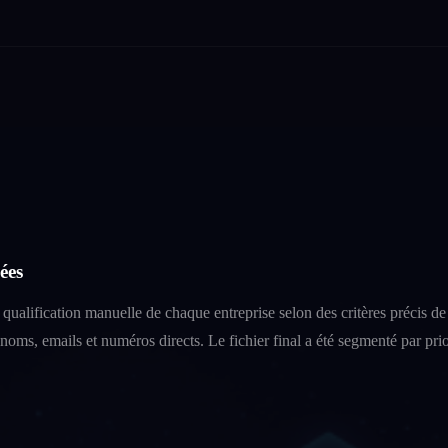
ées
qualification manuelle de chaque entreprise selon des critères précis de 
oms, emails et numéros directs. Le fichier final a été segmenté par prio