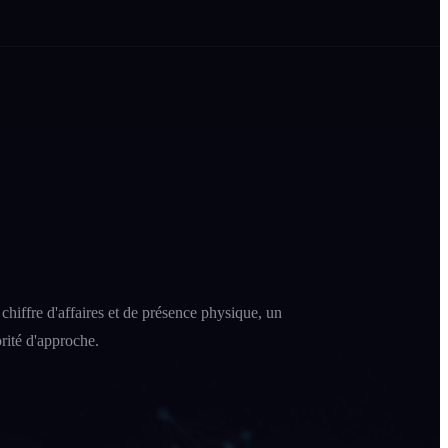
chiffre d'affaires et de présence physique, un
rité d'approche.