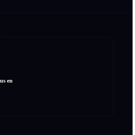
us en