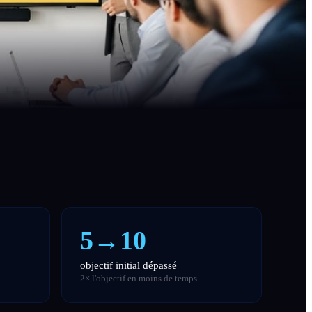
5→10
objectif initial dépassé
2× l'objectif en moins de temps