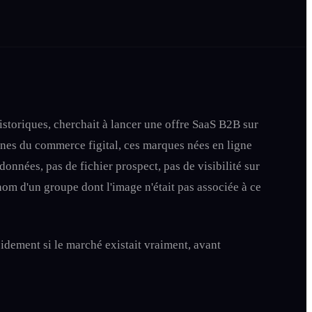
istoriques, cherchait à lancer une offre SaaS B2B sur
ignes du commerce figital, ces marques nées en ligne
onnées, pas de fichier prospect, pas de visibilité sur
om d'un groupe dont l'image n'était pas associée à ce
pidement si le marché existait vraiment, avant