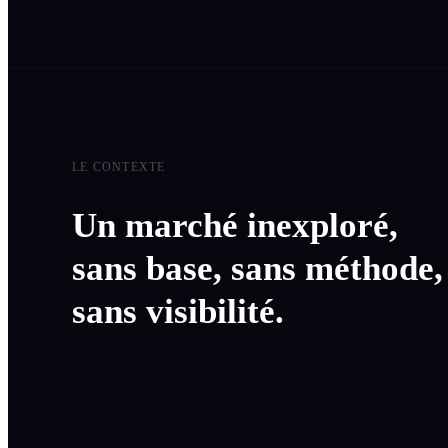
LE CONTEXTE
Un marché inexploré,
sans base, sans méthode,
sans visibilité.