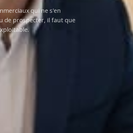
mmerciaux qui ne s'en
 de prospecter, il faut que
xploitable.