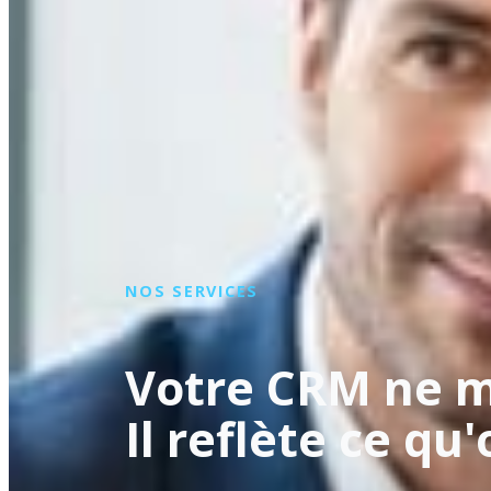
NOS SERVICES
Votre CRM ne m
Il reflète ce qu'