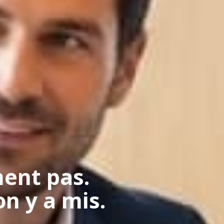
ent pas.
on y a mis.