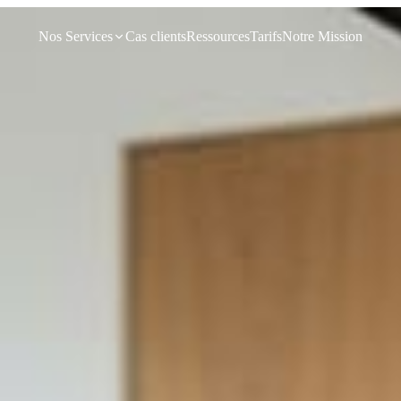
Nos Services
Cas clients
Ressources
Tarifs
Notre Mission