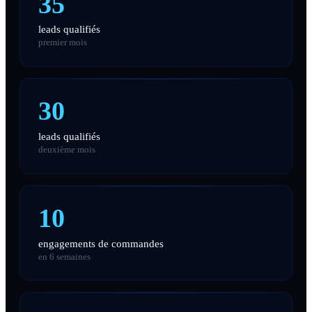
35
leads qualifiés
premier mois
30
leads qualifiés
deuxième mois
10
engagements de commandes
en 6 semaines