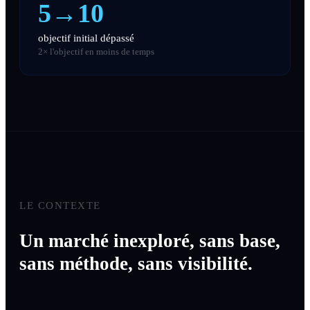
5→10
objectif initial dépassé
2× l'objectif en moins de temps
LE CONTEXTE
Un marché inexploré, sans base,
sans méthode, sans visibilité.