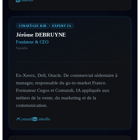
LinkedIn
STRATÉGIE B2B
EXPERT IA
Jérôme DEBRUYNE
Fondateur & CEO
Squadia
Ex-Xerox, Dell, Oracle. De commercial sédentaire à
manager, responsable du go-to-market France.
Formateur Cegos et Comundi, IA appliquée aux
métiers de la vente, du marketing et de la
communication.
Comundi
LinkedIn