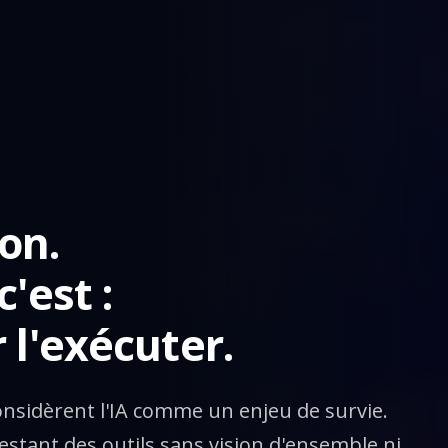
ion.
'est :
 l'exécuter.
onsidèrent l'IA comme un enjeu de survie.
estant des outils sans vision d'ensemble ni