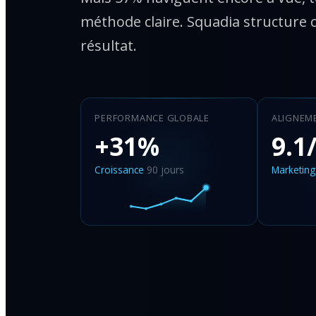
méthode claire. Squadia structure c
résultat.
PERFORMANCE GLOBALE
ALIGNEM
+31%
9.1
Croissance
90 jours
Marketing