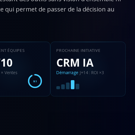
e qui permet de passer de la décision au
ENT ÉQUIPES
PROCHAINE INITIATIVE
/10
CRM IA
× Ventes
Démarrage
J+14 : ROI ×3
9.1