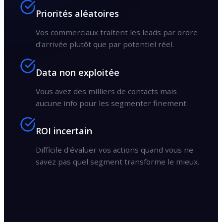
Priorités aléatoires
Vos commerciaux traitent les leads par ordre
d'arrivée plutôt que par potentiel réel.
Data non exploitée
Vous avez des milliers de contacts mais
aucune info pour les segmenter finement.
ROI incertain
Difficile d'évaluer vos actions quand vous ne
savez pas quel segment transforme le mieux.