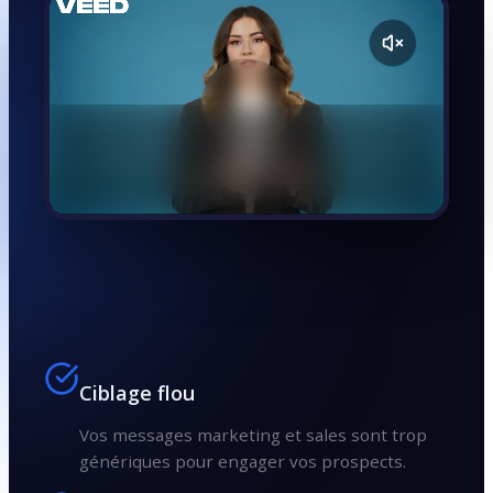
Ciblage flou
Vos messages marketing et sales sont trop
génériques pour engager vos prospects.