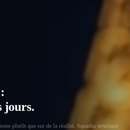
:
 jours.
isme plutôt que sur de la réalité. Squadia structure