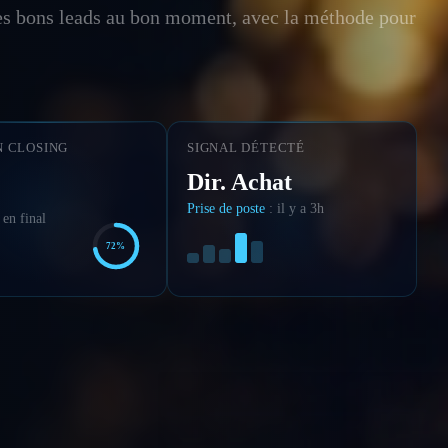
les bons leads au bon moment, avec la méthode pour
N CLOSING
SIGNAL DÉTECTÉ
Dir. Achat
Prise de poste
: il y a 3h
 en final
72%