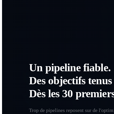
Un pipeline fiable.
Des objectifs tenus 
Dès les 30 premiers
Trop de pipelines reposent sur de l'optim