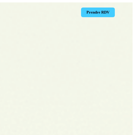
Prendre RDV