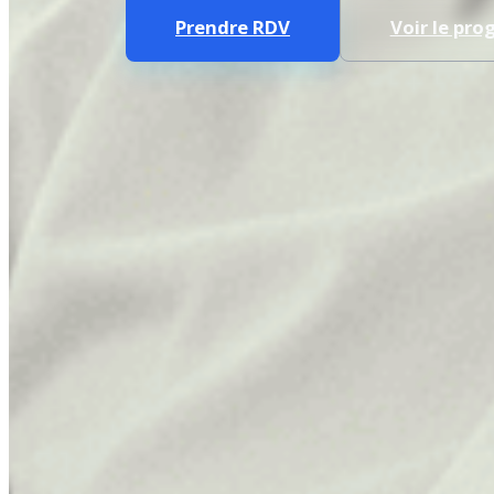
Prendre RDV
Voir le pr