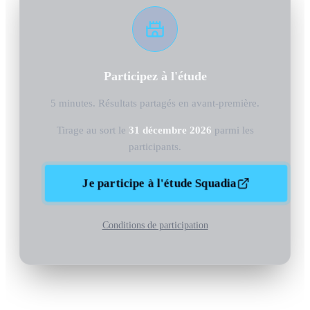
Participez à l'étude
5 minutes. Résultats partagés en avant-première.
Tirage au sort le
31 décembre 2026
parmi les
participants.
Je participe à l'étude Squadia
Conditions de participation