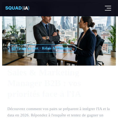
Tirage au sort · Relais & Châteaux
Sales & Marketing
Manager B2B : vos
priorités face à l'IA
Découvrez comment vos pairs se préparent à intégrer l'IA et la
data en 2026. Répondez à l'enquête et tentez de gagner un